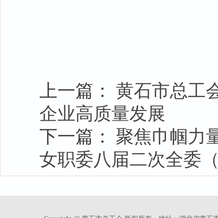
上一篇：
黄石市总工
企业高质量发展
下一篇：
聚焦巾帼力
女职委八届二次全委（