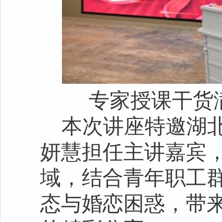
专家授课干货
本次讲座特邀湖
妍慧担任主讲嘉宾
域，结合青年职工
态与婚恋困惑，带