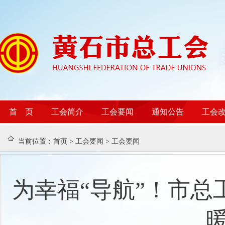
首 页
工会简介
工会要闻
通知公告
工会
当前位置：
首页
>
工会要闻
>
工会要闻
为幸福“导航”！市总