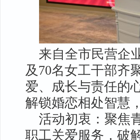
来自全市民营企业
及70名女工干部齐
爱、成长与责任的
解锁婚恋相处智慧
活动初衷：聚焦
职工关爱服务，破